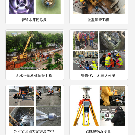
管道非开挖修复
微型顶管工程
泥水平衡机械顶管工程
管道QV、机器人检测
箱涵管道清淤疏通及养护
管线勘探及测量