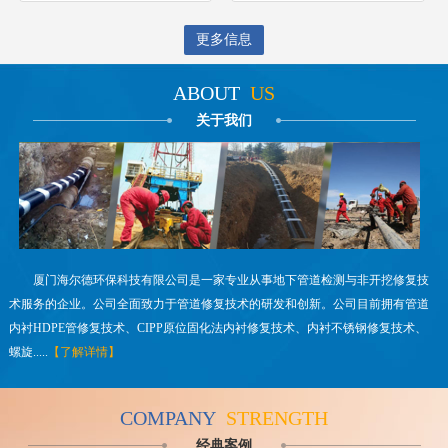
更多信息
ABOUT
US
关于我们
厦门海尔德环保科技有限公司是一家专业从事地下管道检测与非开挖修复技
术服务的企业。公司全面致力于管道修复技术的研发和创新。公司目前拥有管道
内衬HDPE管修复技术、CIPP原位固化法内衬修复技术、内衬不锈钢修复技术、
螺旋.....
【了解详情】
COMPANY
STRENGTH
经典案例