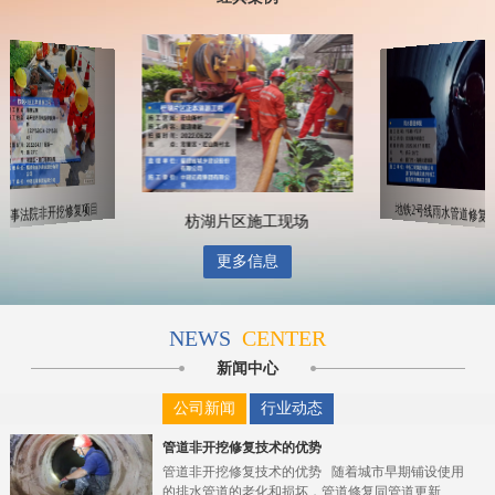
海事法院非开挖修复项目
枋湖片区施工现场
更多信息
NEWS
CENTER
新闻中心
公司新闻
行业动态
管道非开挖修复技术的优势
管道非开挖修复技术的优势 随着城市早期铺设使用
的排水管道的老化和损坏，管道修复同管道更新...