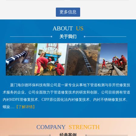
更多信息
ABOUT
US
关于我们
厦门海尔德环保科技有限公司是一家专业从事地下管道检测与非开挖修复技
术服务的企业。公司全面致力于管道修复技术的研发和创新。公司目前拥有管道
内衬HDPE管修复技术、CIPP原位固化法内衬修复技术、内衬不锈钢修复技术、
螺旋.....
【了解详情】
COMPANY
STRENGTH
经典案例