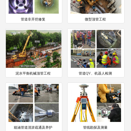
管道非开挖修复
微型顶管工程
泥水平衡机械顶管工程
管道QV、机器人检测
箱涵管道清淤疏通及养护
管线勘探及测量